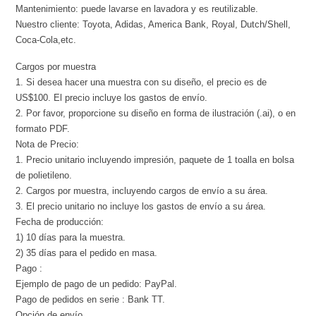
Mantenimiento: puede lavarse en lavadora y es reutilizable.
Nuestro cliente: Toyota, Adidas, America Bank, Royal, Dutch/Shell,
Coca-Cola,etc.
Cargos por muestra
1. Si desea hacer una muestra con su diseño, el precio es de
US$100. El precio incluye los gastos de envío.
2. Por favor, proporcione su diseño en forma de ilustración (.ai), o en
formato PDF.
Nota de Precio:
1. Precio unitario incluyendo impresión, paquete de 1 toalla en bolsa
de polietileno.
2. Cargos por muestra, incluyendo cargos de envío a su área.
3. El precio unitario no incluye los gastos de envío a su área.
Fecha de producción:
1) 10 días para la muestra.
2) 35 días para el pedido en masa.
Pago :
Ejemplo de pago de un pedido: PayPal.
Pago de pedidos en serie : Bank TT.
Opción de envío