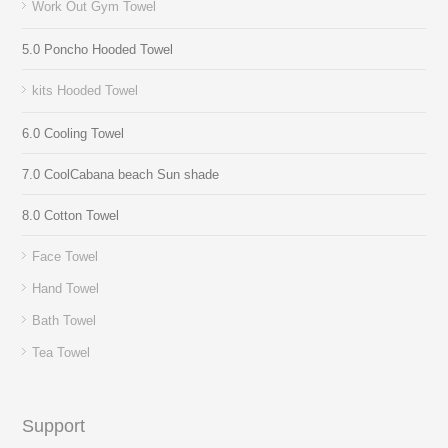
Work Out Gym Towel
5.0 Poncho Hooded Towel
kits Hooded Towel
6.0 Cooling Towel
7.0 CoolCabana beach Sun shade
8.0 Cotton Towel
Face Towel
Hand Towel
Bath Towel
Tea Towel
Support