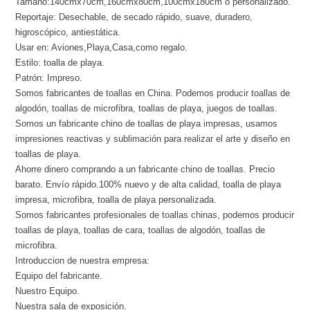
Tamaño:140cmx70cm,160cmx80cm,100cmx180cm o personalizado.
Reportaje: Desechable, de secado rápido, suave, duradero,
higroscópico, antiestática.
Usar en: Aviones,Playa,Casa,como regalo.
Estilo: toalla de playa.
Patrón: Impreso.
Somos fabricantes de toallas en China. Podemos producir toallas de
algodón, toallas de microfibra, toallas de playa, juegos de toallas.
Somos un fabricante chino de toallas de playa impresas, usamos
impresiones reactivas y sublimación para realizar el arte y diseño en
toallas de playa.
Ahorre dinero comprando a un fabricante chino de toallas. Precio
barato. Envío rápido.100% nuevo y de alta calidad, toalla de playa
impresa, microfibra, toalla de playa personalizada.
Somos fabricantes profesionales de toallas chinas, podemos producir
toallas de playa, toallas de cara, toallas de algodón, toallas de
microfibra.
Introduccion de nuestra empresa:
Equipo del fabricante.
Nuestro Equipo.
Nuestra sala de exposición.