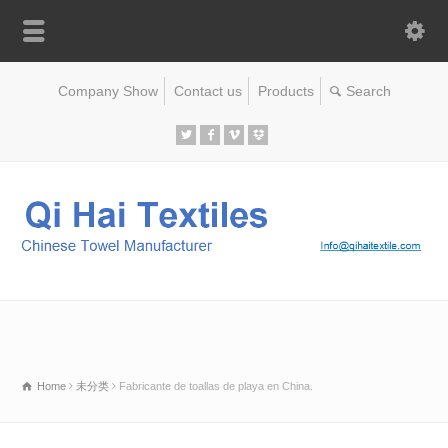
Company Show
Contact us
Products
Home
未分类
Fabricante de toallas de playa en China.