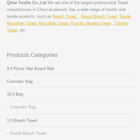
Qihai Textile Co.,Ltd
We are one of the largest professional Towel
manufactures in China at present, has a wide range of towels and
textile products, such as
Beach Towel ,
Round Beach Towel
,
Suede
Microfiber Towel
,
Microfiber Towel
,
Poncho Hooded Towel
,
Cooling
Towel
, etc
Products Categories
9.0 Picnic Mat Beach Mat
Cosmetic Bag
10.0 Bag
Cosmetic Bag
1.0 Beach Towel
Suede Beach Towel