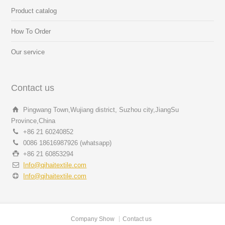
Product catalog
How To Order
Our service
Contact us
Pingwang Town,Wujiang district, Suzhou city,JiangSu
Province,China
+86 21 60240852
0086 18616987926 (whatsapp)
+86 21 60853294
Info@qihaitextile.com
Info@qihaitextile.com
Company Show
Contact us